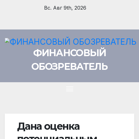
Перейти
Вс. Авг 9th, 2026
к
содержимому
ФИНАНСОВЫЙ
ОБОЗРЕВАТЕЛЬ
Дана оценка
потенциальным