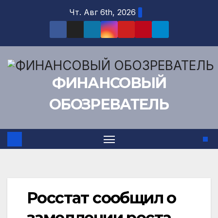
Перейти
Чт. Авг 6th, 2026
к
содержимому
ФИНАНСОВЫЙ
ОБОЗРЕВАТЕЛЬ
Росстат сообщил о
замедлении роста