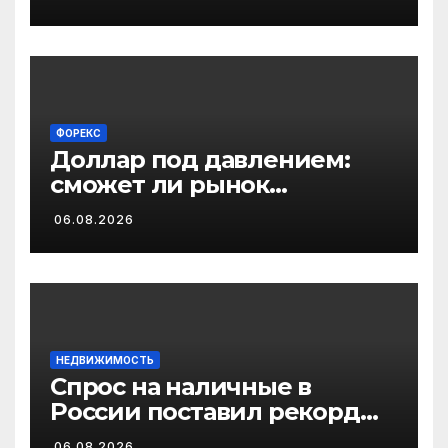
ФОРЕКС
Доллар под давлением:
сможет ли рынок
выполнить работу за ФРС?
06.08.2026
НЕДВИЖИМОСТЬ
Спрос на наличные в
России поставил рекорд
2026 года
06.08.2026