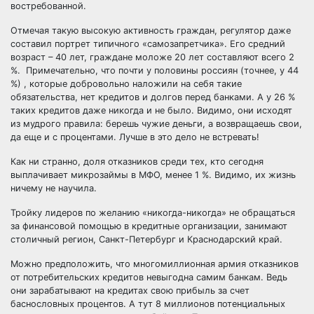
востребованной.
Отмечая такую высокую активность граждан, регулятор даже
составил портрет типичного «самозапретчика». Его средний
возраст – 40 лет, граждане моложе 20 лет составляют всего 2
%. Примечательно, что почти у половины россиян (точнее, у 44
%) , которые добровольно наложили на себя такие
обязательства, нет кредитов и долгов перед банками. А у 26 %
таких кредитов даже никогда и не было. Видимо, они исходят
из мудрого правила: берешь чужие деньги, а возвращаешь свои,
да еще и с процентами. Лучше в это дело не встревать!
Как ни странно, доля отказников среди тех, кто сегодня
выплачивает микрозаймы в МФО, менее 1 %. Видимо, их жизнь
ничему не научила.
Тройку лидеров по желанию «никогда-никогда» не обращаться
за финансовой помощью в кредитные организации, занимают
столичный регион, Санкт-Петербург и Краснодарский край.
Можно предположить, что многомиллионная армия отказников
от потребительских кредитов невыгодна самим банкам. Ведь
они зарабатывают на кредитах свою прибыль за счет
баснословных процентов. А тут 8 миллионов потенциальных