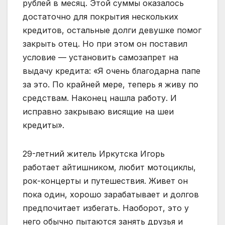
рублей в месяц. Этой суммы оказалось
достаточно для покрытия нескольких
кредитов, остальные долги девушке помог
закрыть отец. Но при этом он поставил
условие — установить самозапрет на
выдачу кредита: «Я очень благодарна папе
за это. По крайней мере, теперь я живу по
средствам. Наконец нашла работу. И
исправно закрываю висящие на шеи
кредиты».
29-летний житель Иркутска Игорь
работает айтишником, любит мотоциклы,
рок-концерты и путешествия. Живет он
пока один, хорошо зарабатывает и долгов
предпочитает избегать. Наоборот, это у
него обычно пытаются занять друзья и