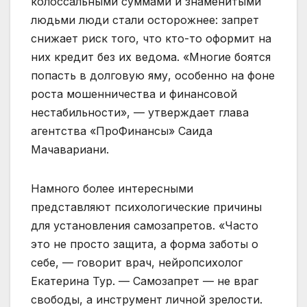
колоссальными суммами и знаменитыми
людьми люди стали осторожнее: запрет
снижает риск того, что кто-то оформит на
них кредит без их ведома. «Многие боятся
попасть в долговую яму, особенно на фоне
роста мошенничества и финансовой
нестабильности», — утверждает глава
агентства «ПроФинансы» Саида
Мачавариани.
Намного более интересными
представляют психологические причины
для установления самозапретов. «Часто
это не просто защита, а форма заботы о
себе, — говорит врач, нейропсихолог
Екатерина Тур. — Самозапрет — не враг
свободы, а инструмент личной зрелости.