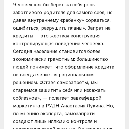
Человек как бы берет на себя роль
заботливого родителя для самого себя, не
давая внутреннему «ребенку» сорваться,
ошибиться, разрушить планы». Запрет на
кредиты — это жесткая конструкция,
контролирующая поведение человека.
Сегодня население становится более
экономически грамотным: большинство
людей понимает, что оформление кредита
не всегда является рациональным
решением. «Ставя самозапреты, мы
стараемся защитить себя или избежать
соблазнов», — полагает завкафедрой
маркетинга в РУДН Анастасия Лукина. Но,
по мнению эксперта, самозапреты
создают лишь иллюзию контроля и
управления своей жизнью. Однако они не