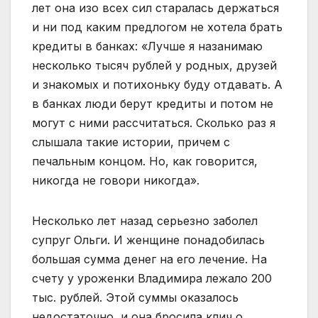
лет она изо всех сил старалась держаться
и ни под каким предлогом не хотела брать
кредиты в банках: «Лучше я назанимаю
несколько тысяч рублей у родных, друзей
и знакомых и потихоньку буду отдавать. А
в банках люди берут кредиты и потом не
могут с ними рассчитаться. Сколько раз я
слышала такие истории, причем с
печальным концом. Но, как говорится,
никогда не говори никогда».
Несколько лет назад серьезно заболел
супруг Ольги. И женщине понадобилась
большая сумма денег на его лечение. На
счету у уроженки Владимира лежало 200
тыс. рублей. Этой суммы оказалось
недостаточно, и она бросила клич о