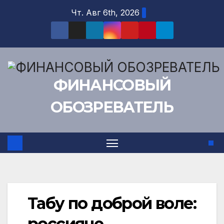
Перейти
Чт. Авг 6th, 2026
к
содержимому
ФИНАНСОВЫЙ
ОБОЗРЕВАТЕЛЬ
Табу по доброй воле:
россияне