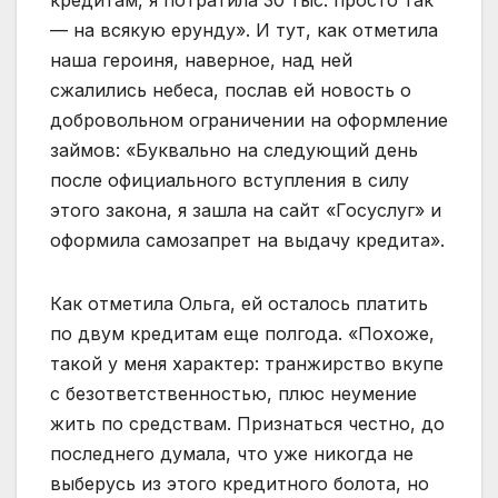
— на всякую ерунду». И тут, как отметила
наша героиня, наверное, над ней
сжалились небеса, послав ей новость о
добровольном ограничении на оформление
займов: «Буквально на следующий день
после официального вступления в силу
этого закона, я зашла на сайт «Госуслуг» и
оформила самозапрет на выдачу кредита».
Как отметила Ольга, ей осталось платить
по двум кредитам еще полгода. «Похоже,
такой у меня характер: транжирство вкупе
с безответственностью, плюс неумение
жить по средствам. Признаться честно, до
последнего думала, что уже никогда не
выберусь из этого кредитного болота, но