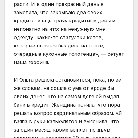
расти. И в один прекрасный день я
заметила, что закрываю два своих
кредита, а еще трачу кредитные деньги
непонятно на что: на ненужную мне
одежду, какие-то статуэтки котов,
которые пылятся без дела на полке,
очередные кухонные полотенца», — сетует
наша героиня.
И Ольга решила остановиться, пока, по ее
же словам, не сошла с ума от вроде бы
своих денег, что на самом деле ей выдал
банк в кредит. Женщина поняла, что пора
решать вопрос кардинальным образом. «Я
взяла в руки калькулятор и выяснила, что
за один месяц, кроме выплат по двум
кредитам, я потратила 30 тыс. просто так