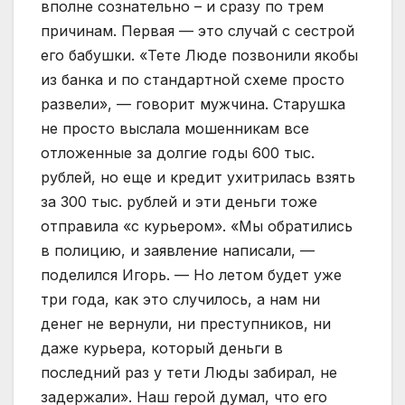
вполне сознательно – и сразу по трем
причинам. Первая — это случай с сестрой
его бабушки. «Тете Люде позвонили якобы
из банка и по стандартной схеме просто
развели», — говорит мужчина. Старушка
не просто выслала мошенникам все
отложенные за долгие годы 600 тыс.
рублей, но еще и кредит ухитрилась взять
за 300 тыс. рублей и эти деньги тоже
отправила «с курьером». «Мы обратились
в полицию, и заявление написали, —
поделился Игорь. — Но летом будет уже
три года, как это случилось, а нам ни
денег не вернули, ни преступников, ни
даже курьера, который деньги в
последний раз у тети Люды забирал, не
задержали». Наш герой думал, что его