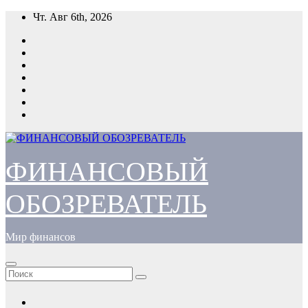
Перейти
Чт. Авг 6th, 2026
к
содержимому
ФИНАНСОВЫЙ
ОБОЗРЕВАТЕЛЬ
Мир финансов