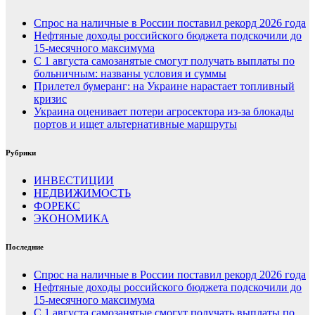
Спрос на наличные в России поставил рекорд 2026 года
Нефтяные доходы российского бюджета подскочили до
15-месячного максимума
С 1 августа самозанятые смогут получать выплаты по
больничным: названы условия и суммы
Прилетел бумеранг: на Украине нарастает топливный
кризис
Украина оценивает потери агросектора из-за блокады
портов и ищет альтернативные маршруты
Рубрики
ИНВЕСТИЦИИ
НЕДВИЖИМОСТЬ
ФОРЕКС
ЭКОНОМИКА
Последние
Спрос на наличные в России поставил рекорд 2026 года
Нефтяные доходы российского бюджета подскочили до
15-месячного максимума
С 1 августа самозанятые смогут получать выплаты по