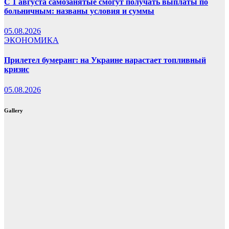
С 1 августа самозанятые смогут получать выплаты по
больничным: названы условия и суммы
05.08.2026
ЭКОНОМИКА
Прилетел бумеранг: на Украине нарастает топливный
кризис
05.08.2026
Gallery