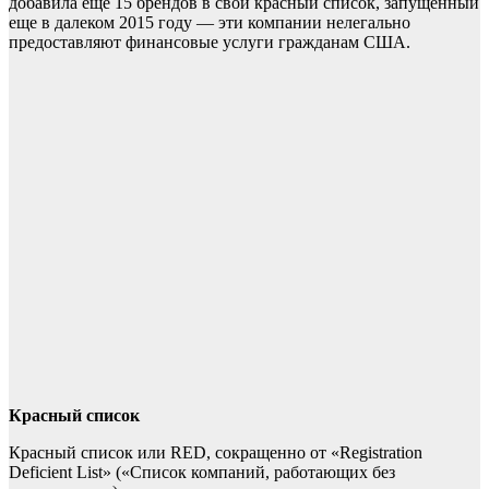
добавила еще 15 брендов в свой красный список, запущенный
еще в далеком 2015 году — эти компании нелегально
предоставляют финансовые услуги гражданам США.
Красный список
Красный список или RED, сокращенно от «Registration
Deficient List» («Список компаний, работающих без