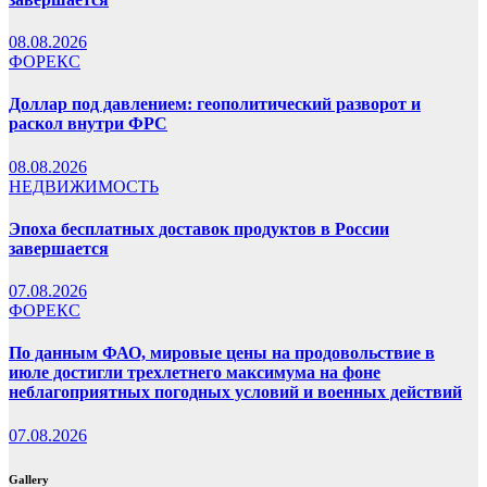
08.08.2026
ФОРЕКС
Доллар под давлением: геополитический разворот и
раскол внутри ФРС
08.08.2026
НЕДВИЖИМОСТЬ
Эпоха бесплатных доставок продуктов в России
завершается
07.08.2026
ФОРЕКС
По данным ФАО, мировые цены на продовольствие в
июле достигли трехлетнего максимума на фоне
неблагоприятных погодных условий и военных действий
07.08.2026
Gallery