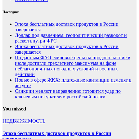
Последние
Эпоха бесплатных доставок продуктов в России
завершается
Доллар под давлением: геополитический разворот и
раскол внутри ФРС
Эпоха бесплатных доставок продуктов в России
завершается
По данным ФАО, мировые цены на продовольствие в
июле достигли трехлетнего максимума на фоне
неблагоприятных погодных условий и военных
действий
Новые в сфере ЖКХ: платежные квитанции изменят в
августе
Санкции меняют направление: готовится удар по
ключевым покупателям российской нефти
You missed
НЕДВИЖИМОСТЬ
Эпоха бесплатных доставок продуктов в России
завершается