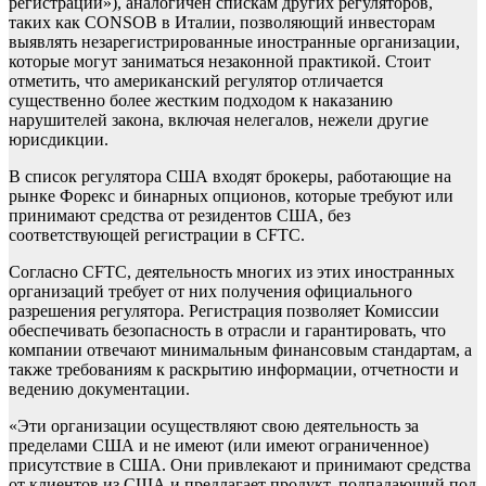
регистрации»), аналогичен спискам других регуляторов,
таких как CONSOB в Италии, позволяющий инвесторам
выявлять незарегистрированные иностранные организации,
которые могут заниматься незаконной практикой. Стоит
отметить, что американский регулятор отличается
существенно более жестким подходом к наказанию
нарушителей закона, включая нелегалов, нежели другие
юрисдикции.
В список регулятора США входят брокеры, работающие на
рынке Форекс и бинарных опционов, которые требуют или
принимают средства от резидентов США, без
соответствующей регистрации в CFTC.
Согласно CFTC, деятельность многих из этих иностранных
организаций требует от них получения официального
разрешения регулятора. Регистрация позволяет Комиссии
обеспечивать безопасность в отрасли и гарантировать, что
компании отвечают минимальным финансовым стандартам, а
также требованиям к раскрытию информации, отчетности и
ведению документации.
«Эти организации осуществляют свою деятельность за
пределами США и не имеют (или имеют ограниченное)
присутствие в США. Они привлекают и принимают средства
от клиентов из США и предлагает продукт, подпадающий под