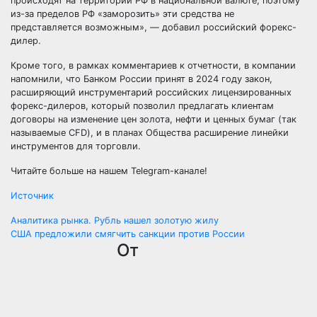
происходят на территории РФ в национальной валюте, поэтому
из-за пределов РФ «заморозить» эти средства не
представляется возможным», — добавил российский форекс-
дилер.
Кроме того, в рамках комментариев к отчетности, в компании
напомнили, что Банком России принят в 2024 году закон,
расширяющий инструментарий российских лицензированных
форекс-дилеров, который позволил предлагать клиентам
договоры на изменение цен золота, нефти и ценных бумаг (так
называемые CFD), и в планах Общества расширение линейки
инструментов для торговли.
Читайте больше на нашем Telegram-канале!
Источник
Навигация
Аналитика рынка. Рубль нашел золотую жилу
США предложили смягчить санкции против России
по
От
записям