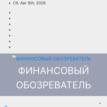
Перейти
Сб. Авг 8th, 2026
к
содержимому
ФИНАНСОВЫЙ
ОБОЗРЕВАТЕЛЬ