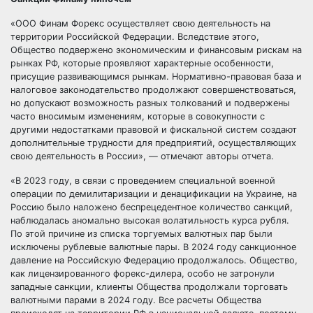
«ООО Финам Форекс осуществляет свою деятельность на
территории Российской Федерации. Вследствие этого,
Общество подвержено экономическим и финансовым рискам на
рынках РФ, которые проявляют характерные особенности,
присущие развивающимся рынкам. Нормативно-правовая база и
налоговое законодательство продолжают совершенствоваться,
но допускают возможность разных толкований и подвержены
часто вносимым изменениям, которые в совокупности с
другими недостатками правовой и фискальной систем создают
дополнительные трудности для предприятий, осуществляющих
свою деятельность в России», — отмечают авторы отчета.
«В 2023 году, в связи с проведением специальной военной
операции по демилитаризации и денацификации на Украине, на
Россию было наложено беспрецедентное количество санкций,
наблюдалась аномально высокая волатильность курса рубля.
По этой причине из списка торгуемых валютных пар были
исключены рублевые валютные пары. В 2024 году санкционное
давление на Российскую Федерацию продолжалось. Общество,
как лицензированного форекс-дилера, особо не затронули
западные санкции, клиенты Общества продолжали торговать
валютными парами в 2024 году. Все расчеты Общества