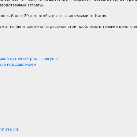
зводственные затраты.
лось более 20 лет, чтобы стать зависимыми от Китая.
может не быть времени на решение этой проблемы в течение целого п
шой суточный рост в августе
ься под давлением
оваться
.