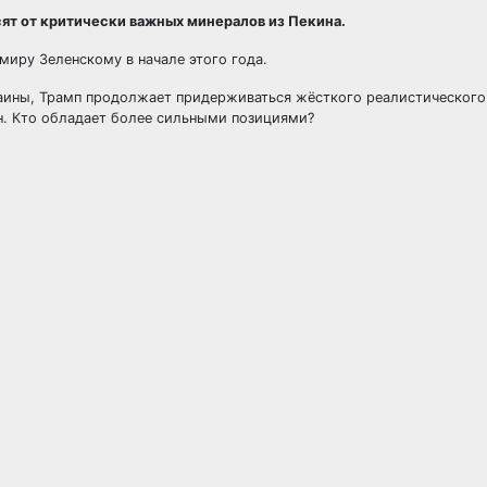
ят от критически важных минералов из Пекина.
миру Зеленскому в начале этого года.
аины, Трамп продолжает придерживаться жёсткого реалистического
н. Кто обладает более сильными позициями?