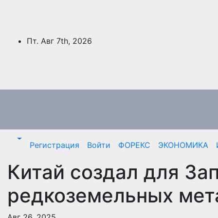
Перейти
к
содержимому
Пт. Авг 7th, 2026
Регистрация
Войти
ФОРЕКС
ЭКОНОМИКА
Китай создал для За
редкоземельных мет
Авг 26, 2025