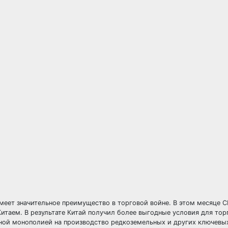
имеет значительное преимущество в торговой войне. В этом месяце
Китаем. В результате Китай получил более выгодные условия для то
лной монополией на производство редкоземельных и других ключевы