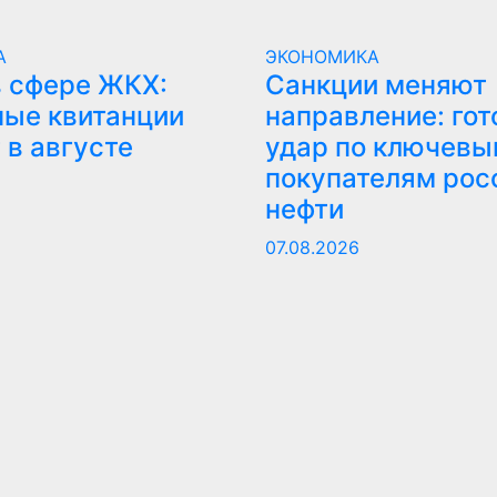
А
ЭКОНОМИКА
 сфере ЖКХ:
Санкции меняют
ые квитанции
направление: гот
 в августе
удар по ключев
покупателям рос
нефти
07.08.2026