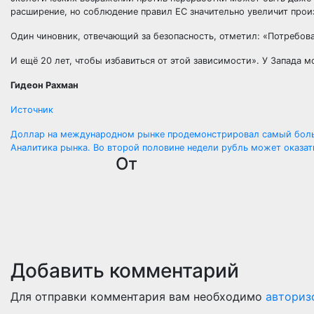
расширение, но соблюдение правил ЕС значительно увеличит прои
Один чиновник, отвечающий за безопасность, отметил: «Потребова
И ещё 20 лет, чтобы избавиться от этой зависимости». У Запада 
Гидеон Рахман
Источник
Навигация
Доллар на международном рынке продемонстрировал самый боль
Аналитика рынка. Во второй половине недели рубль может оказат
по
От
записям
Добавить комментарий
Для отправки комментария вам необходимо
авториз