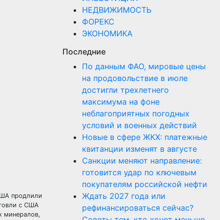
НЕДВИЖИМОСТЬ
ФОРЕКС
ЭКОНОМИКА
Последние
По данным ФАО, мировые цены
на продовольствие в июле
достигли трехлетнего
максимума на фоне
неблагоприятных погодных
условий и военных действий
Новые в сфере ЖКХ: платежные
квитанции изменят в августе
Санкции меняют направление:
готовится удар по ключевым
покупателям российской нефти
Ждать 2027 года или
 США продлили
рговли с США
рефинансироваться сейчас?
х минералов,
Советы тем, кто хочет меньше