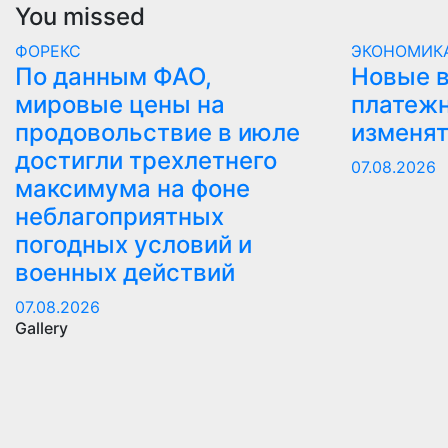
You missed
ФОРЕКС
ЭКОНОМИК
По данным ФАО,
Новые в
мировые цены на
платежн
продовольствие в июле
изменят
достигли трехлетнего
07.08.2026
максимума на фоне
неблагоприятных
погодных условий и
военных действий
07.08.2026
Gallery