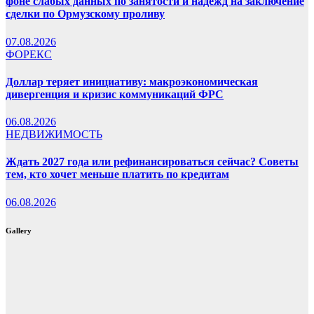
фоне слабых данных по занятости и надежд на заключение
сделки по Ормузскому проливу
07.08.2026
ФОРЕКС
Доллар теряет инициативу: макроэкономическая
дивергенция и кризис коммуникаций ФРС
06.08.2026
НЕДВИЖИМОСТЬ
Ждать 2027 года или рефинансироваться сейчас? Советы
тем, кто хочет меньше платить по кредитам
06.08.2026
Gallery