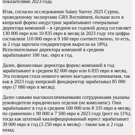
показателями 2023 года.
Итак, согласно исследованию Salary Survey 2025 Cyprus,
проведенному экспертами GRS Recruitment, больше всех в
кипрской форекс-индустрии зарабатывают генеральные
директора компаний – в среднем их годовой доход составляет
130 000 евро или 10 835 евро в месяц (в 2023 году эти цифры
составляли 110 000 евро и 9 160 евро соответственно, то есть,
за 2 года зарплата гендиректоров выросла на 18%).
Исполнительные директора компаний в среднем
зарабатывают 100 тыс. евро в год.
Далее, финансовые директора форекс-компаний в год
зарабатывают в среднем 82 000 евро или 6 835 евро в месяц.
Эта позиция стала немного менее выгодно-оплачиваемая, так
как в 2023 году кипрский финдиректор зарабатывал 85 000
евро (7 080 евро в месяц).
Далее самыми высокооплачиваемыми сотрудниками указаны
руководители юридических отделов (не комплаенс). Они
зарабатывают в год в среднем 100 000 или 8 335 евро в месяц,
по сравнению с 90 000 и 7 500 евро в 2023 году (рост на 11%),
тогда как штатный квалифицированный юрист зарабатывает
39 000 евро в год (3 250 евро в месяц) – также как и 2 года
назад.