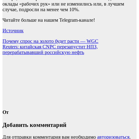
оклады «рабочих рук» или не изменились или, в лучшем
случае, подросли на менее чем 10%.
Читайте больше на нашем Telegram-канале!
Источник
Навигация
Почему спрос на золото будет расти — WGC
Reuters: китайская CNPC перезапустит НПЗ,
по
перерабатывавший российскую нефть
записям
От
Добавить комментарий
Для отправки комментария вам необходимо
авторизоваться
.