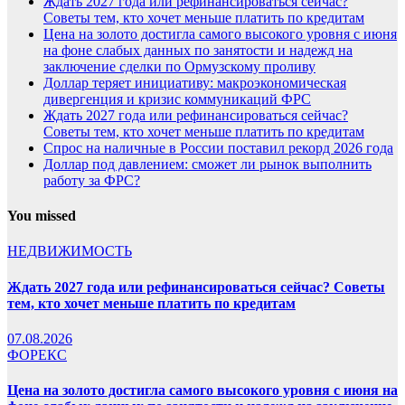
Ждать 2027 года или рефинансироваться сейчас?
Советы тем, кто хочет меньше платить по кредитам
Цена на золото достигла самого высокого уровня с июня
на фоне слабых данных по занятости и надежд на
заключение сделки по Ормузскому проливу
Доллар теряет инициативу: макроэкономическая
дивергенция и кризис коммуникаций ФРС
Ждать 2027 года или рефинансироваться сейчас?
Советы тем, кто хочет меньше платить по кредитам
Спрос на наличные в России поставил рекорд 2026 года
Доллар под давлением: сможет ли рынок выполнить
работу за ФРС?
You missed
НЕДВИЖИМОСТЬ
Ждать 2027 года или рефинансироваться сейчас? Советы
тем, кто хочет меньше платить по кредитам
07.08.2026
ФОРЕКС
Цена на золото достигла самого высокого уровня с июня на