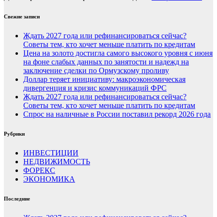
Свежие записи
Ждать 2027 года или рефинансироваться сейчас?
Советы тем, кто хочет меньше платить по кредитам
Цена на золото достигла самого высокого уровня с июня
на фоне слабых данных по занятости и надежд на
заключение сделки по Ормузскому проливу
Доллар теряет инициативу: макроэкономическая
дивергенция и кризис коммуникаций ФРС
Ждать 2027 года или рефинансироваться сейчас?
Советы тем, кто хочет меньше платить по кредитам
Спрос на наличные в России поставил рекорд 2026 года
Рубрики
ИНВЕСТИЦИИ
НЕДВИЖИМОСТЬ
ФОРЕКС
ЭКОНОМИКА
Последние