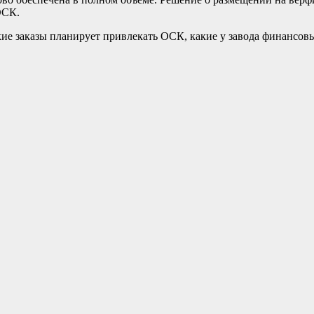
ОСК.
кие заказы планирует привлекать ОСК, какие у завода финансовы