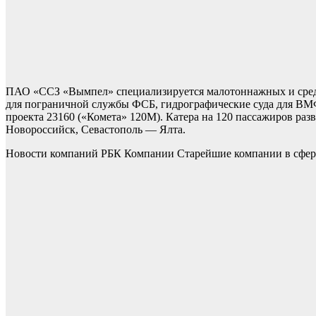
ПАО «ССЗ «Вымпел» специализируется малотоннажных и средн
для пограничной службы ФСБ, гидрографические суда для ВМФ.
проекта 23160 («Комета» 120М). Катера на 120 пассажиров ра
Новороссийск, Севастополь — Ялта.
Новости компаний РБК Компании Старейшие компании в сфере