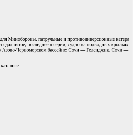
 для Минобороны, патрульные и противодиверсионные катера
 сдал пятое, последнее в серии, судно на подводных крыльях
ы в Азово-Черноморском бассейне: Сочи — Геленджик, Сочи —
 каталоге