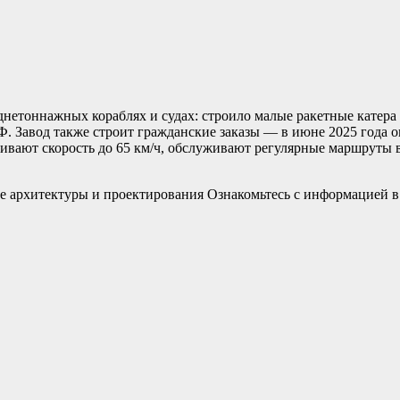
етоннажных кораблях и судах: строило малые ракетные катера
 Завод также строит гражданские заказы — в июне 2025 года он
звивают скорость до 65 км/ч, обслуживают регулярные маршрут
 архитектуры и проектирования Ознакомьтесь с информацией в