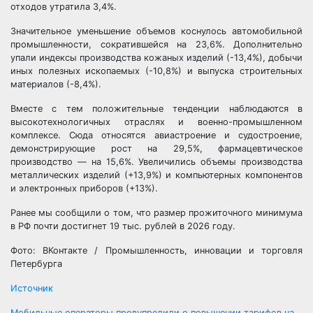
отходов утратила 3,4%.
Значительное уменьшение объемов коснулось автомобильной
промышленности, сократившейся на 23,6%. Дополнительно
упали индексы производства кожаных изделий (-13,4%), добычи
иных полезных ископаемых (-10,8%) и выпуска строительных
материалов (-8,4%).
Вместе с тем положительные тенденции наблюдаются в
высокотехнологичных отраслях и военно-промышленном
комплексе. Сюда относятся авиастроение и судостроение,
демонстрирующие рост на 29,5%, фармацевтическое
производство — на 15,6%. Увеличились объемы производства
металлических изделий (+13,9%) и компьютерных компонентов
и электронных приборов (+13%).
Ранее мы сообщили о том, что размер прожиточного минимума
в РФ почти достигнет 19 тыс. рублей в 2026 году.
Фото: ВКонтакте / Промышленность, инновации и торговля
Петербурга
Источник
Мобильные операторы предупредили о повышении тарифов на