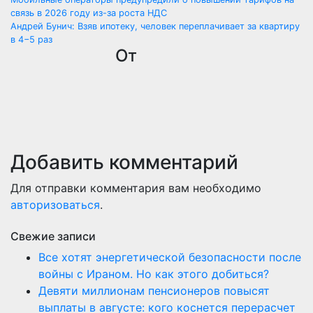
Навигация
связь в 2026 году из-за роста НДС
по
Андрей Бунич: Взяв ипотеку, человек переплачивает за квартиру
в 4−5 раз
записям
От
Добавить комментарий
Для отправки комментария вам необходимо
авторизоваться
.
Свежие записи
Все хотят энергетической безопасности после
войны с Ираном. Но как этого добиться?
Девяти миллионам пенсионеров повысят
выплаты в августе: кого коснется перерасчет