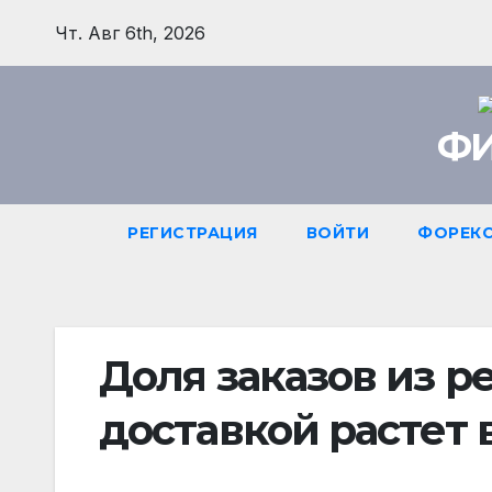
Перейти
Чт. Авг 6th, 2026
к
содержимому
ФИ
РЕГИСТРАЦИЯ
ВОЙТИ
ФОРЕК
Доля заказов из р
доставкой растет 