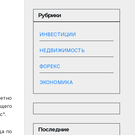
Рубрики
ИНВЕСТИЦИИ
НЕДВИЖИМОСТЬ
ФОРЕКС
ЭКОНОМИКА
метно
ющего
с".
Последние
да по