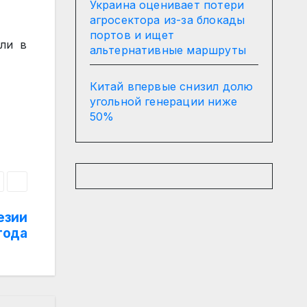
Украина оценивает потери
агросектора из-за блокады
портов и ищет
ли в
альтернативные маршруты
Китай впервые снизил долю
угольной генерации ниже
50%
езии
года