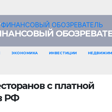
НАНСОВЫЙ ОБОЗРЕВАТ
С
ЭКОНОМИКА
ИНВЕСТИЦИИ
НЕДВИЖИМ
есторанов с платной
в РФ