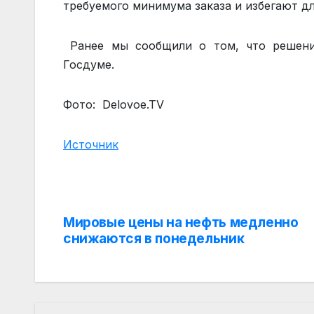
требуемого минимума заказа и избегают д
Ранее мы сообщили о том, что решени
Госдуме.
Фото: Delovoe.TV
Источник
Мировые цены на нефть медленно
Навигация
снижаются в понедельник
по
записям