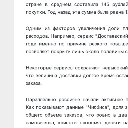
стране в среднем составила 145 рубле
покупки. Год назад эта сумма была равна 1
Одним из факторов увеличения доли пл
расходов. Например, сервис "Достаевский
года именно по причине резкого повыше
позволяет покрыть лишь около половины св
Некоторые сервисы сохраняют невысокий 
что величина доставки долгое время ост
заказа.
Параллельно россияне начали активнее п
Как показывают данные "Чиббиса", доля з
общего объема заказов, что ровно в два
самовывоза, клиенты экономят деньги на