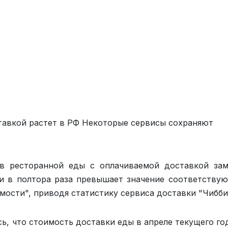
ставкой растет в РФ Некоторые сервисы сохраняют
ов ресторанной еды с оплачиваемой доставкой за
чти в полтора раза превышает значение соответству
мости", приводя статистику сервиса доставки "Чибби
ь, что стоимость доставки еды в апреле текущего го