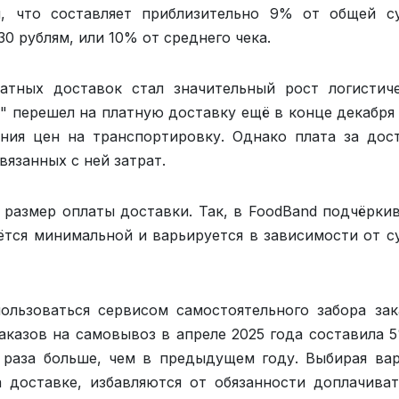
й, что составляет приблизительно 9% от общей 
30 рублям, или 10% от среднего чека.
атных доставок стал значительный рост логистич
" перешел на платную доставку ещё в конце декабря
ния цен на транспортировку. Однако плата за дос
язанных с ней затрат.
размер оплаты доставки. Так, в FoodBand подчёрки
аётся минимальной и варьируется в зависимости от 
ользоваться сервисом самостоятельного забора зак
аказов на самовывоз в апреле 2025 года составила 
 раза больше, чем в предыдущем году. Выбирая ва
 доставке, избавляются от обязанности доплачива