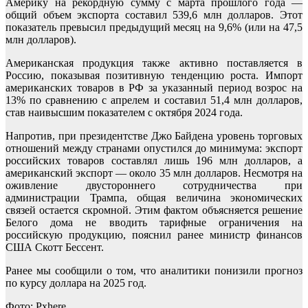
Америку на рекордную сумму с марта прошлого года —
общий объем экспорта составил 539,6 млн долларов. Этот
показатель превысил предыдущий месяц на 9,6% (или на 47,5
млн долларов).
Американская продукция также активно поставляется в
Россию, показывая позитивную тенденцию роста. Импорт
американских товаров в РФ за указанный период возрос на
13% по сравнению с апрелем и составил 51,4 млн долларов,
став наивысшим показателем с октября 2024 года.
Напротив, при президентстве Джо Байдена уровень торговых
отношений между странами опустился до минимума: экспорт
российских товаров составлял лишь 196 млн долларов, а
американский экспорт — около 35 млн долларов. Несмотря на
оживление двустороннего сотрудничества при
администрации Трампа, общая величина экономических
связей остается скромной. Этим фактом объясняется решение
Белого дома не вводить тарифные ограничения на
российскую продукцию, пояснил ранее министр финансов
США Скотт Бессент.
Ранее мы сообщили о том, что аналитики понизили прогноз
по курсу доллара на 2025 год.
Фото: Pxhere