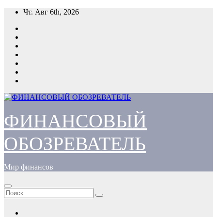
Перейти
Чт. Авг 6th, 2026
к
содержимому
ФИНАНСОВЫЙ
ОБОЗРЕВАТЕЛЬ
Мир финансов