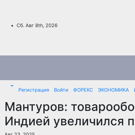
Перейти
к
содержимому
Сб. Авг 8th, 2026
Регистрация
Войти
ФОРЕКС
ЭКОНОМИКА
Мантуров: товарообо
Индией увеличился п
Авг 23, 2025