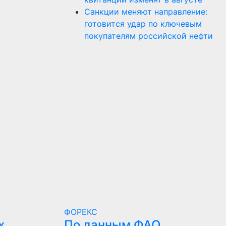
Санкции меняют направление:
готовится удар по ключевым
покупателям российской нефти
ФОРЕКС
х
По данным ФАО,