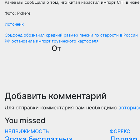
Ранее мы сообщили о том, что Китай нарастил импорт СПГ в июне
Фото: Pxhere
Источник
Навигация
Соцфонд обозначил средний размер пенсии по старости в России
РФ остановила импорт грузинского картофеля
по
От
записям
Добавить комментарий
Для отправки комментария вам необходимо
авториз
You missed
НЕДВИЖИМОСТЬ
ФОРЕКС
Эпоха бесплатных
Доллар 