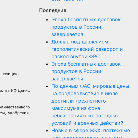
Последние
Эпоха бесплатных доставок
продуктов в России
завершается
Доллар под давлением:
геополитический разворот и
раскол внутри ФРС
Эпоха бесплатных доставок
продуктов в России
т позицию
завершается
По данным ФАО, мировые цены
ьства РФ Денис
на продовольствие в июле
достигли трехлетнего
оличественного
максимума на фоне
сы, удобрения,
неблагоприятных погодных
условий и военных действий
Новые в сфере ЖКХ: платежные
квитанции изменят в августе