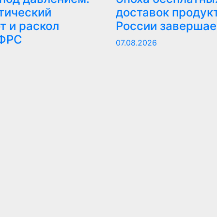
тический
доставок продукт
т и раскол
России завершае
 ФРС
07.08.2026