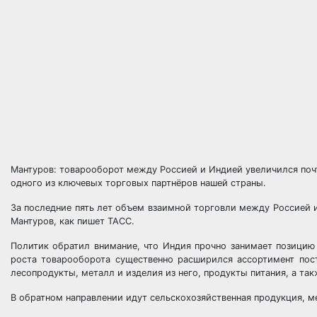
Мантуров: товарооборот между Россией и Индией увеличился почт
одного из ключевых торговых партнёров нашей страны.
За последние пять лет объем взаимной торговли между Россией 
Мантуров, как пишет ТАСС.
Политик обратил внимание, что Индия прочно занимает позицию
роста товарооборота существенно расширился ассортимент пос
лесопродукты, металл и изделия из него, продукты питания, а та
В обратном направлении идут сельскохозяйственная продукция, м