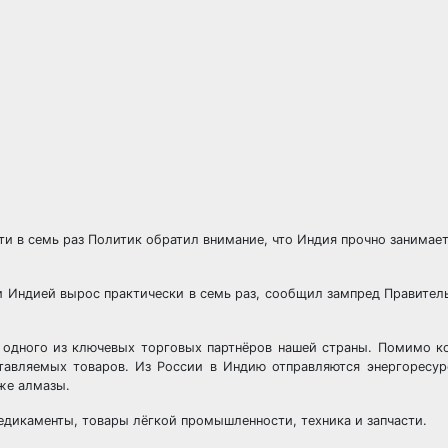
и в семь раз Политик обратил внимание, что Индия прочно занимае
и Индией вырос практически в семь раз, сообщил зампред Правител
 одного из ключевых торговых партнёров нашей страны. Помимо к
тавляемых товаров. Из России в Индию отправляются энергоресур
кже алмазы.
едикаменты, товары лёгкой промышленности, техника и запчасти.