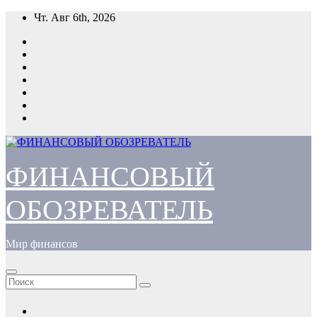
Перейти
Чт. Авг 6th, 2026
к
содержимому
ФИНАНСОВЫЙ
ОБОЗРЕВАТЕЛЬ
Мир финансов