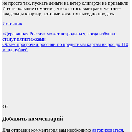
не просто так, пускать деньги на ветер олигархи не привыкли.
И есть большие сомнения, что от этого выиграют частные
владельцы квартир, которые хотят их выгодно продать.
Источник
Навигация
«Деревянная Россия» может возродиться, когда избушки
станут пятиэтажками
по
Объем просрочки россиян по кредитным картам вырос до 110
записям
млрд рублей
От
Добавить комментарий
Для отправки комментария вам необходимо
авторизоваться
.