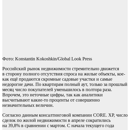
Фото: Konstantin Kokoshkin/Global Look Press
Российский рынок недвижимости стремительно движется
в сторону полного отсутствия спроса на жилые объекты, кое-
как ещё продаются скромные садовые участки и самые
недорогие дачи. По квартирам полный аут, только за прошлый
месяц число покупателей уменьшилось в полтора раза.
Впрочем, это неточные цифры, так как аналитики
высчитывают какие-то проценты от совершенно
незначительных величин.
Согласно данным консалтинговой компании CORE. XP, число
сделок по жилой недвижимости в апреле сократились
на 39,8% в сравнении с мартом. С начала текущего года