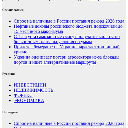
Свежие записи
Спрос на наличные в России поставил рекорд 2026 года
Нефтяные доходы российского бюджета подскочили до
15-месячного максимума
С 1 августа самозанятые смогут получать выплаты по
больничным: названы условия и суммы
Прилетел бумеранг: на Украине нарастает топливный
кризис
Украина оценивает потери агросектора из-за блокады
портов и ищет альтернативные маршруты
Рубрики
ИНВЕСТИЦИИ
НЕДВИЖИМОСТЬ
ФОРЕКС
ЭКОНОМИКА
Последние
Спрос на наличные в России поставил рекорд 2026 года