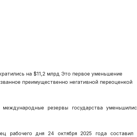
ратились на $11,2 млрд Это первое уменьшение
вызванное преимущественно негативной переоценкой
о международные резервы государства уменьшилис
ц рабочего дня 24 октября 2025 года составил 