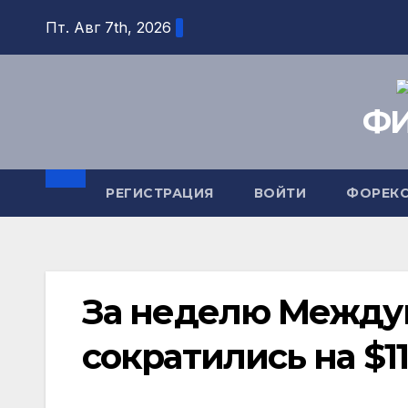
Перейти
Пт. Авг 7th, 2026
к
содержимому
ФИ
РЕГИСТРАЦИЯ
ВОЙТИ
ФОРЕК
За неделю Между
сократились на $1