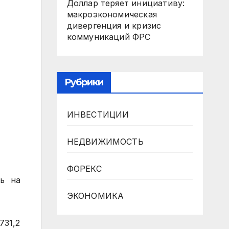
Доллар теряет инициативу:
макроэкономическая
дивергенция и кризис
коммуникаций ФРС
Рубрики
ИНВЕСТИЦИИ
НЕДВИЖИМОСТЬ
ФОРЕКС
ь на
ЭКОНОМИКА
731,2