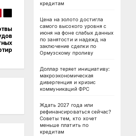
кредитам
Цена на золото достигла
самого высокого уровня с
ртвы
июня на фоне слабых данных
удов
по занятости и надежд на
тных
заключение сделки по
ртир
Ормузскому проливу
Доллар теряет инициативу:
макроэкономическая
дивергенция и кризис
коммуникаций ФРС
Ждать 2027 года или
рефинансироваться сейчас?
Советы тем, кто хочет
меньше платить по
кредитам