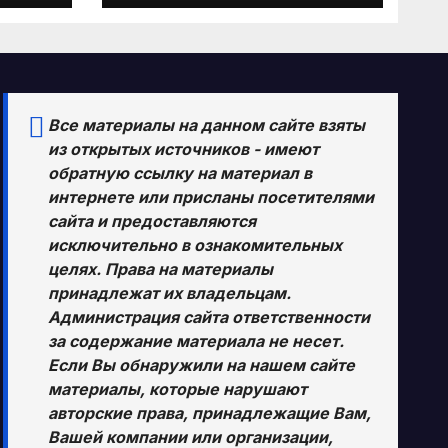
слабых данных по
ть
занятости и
надежд на
заключение
сделки по
Все материалы на данном сайте взяты
Ормузскому
из открытых источников - имеют
проливу
обратную ссылку на материал в
интернете или присланы посетителями
сайта и предоставляются
исключительно в ознакомительных
целях. Права на материалы
принадлежат их владельцам.
Администрация сайта ответственности
за содержание материала не несет.
Если Вы обнаружили на нашем сайте
материалы, которые нарушают
авторские права, принадлежащие Вам,
Вашей компании или организации,