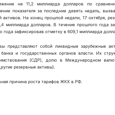
ижение на 11,2 миллиарда долларов по сравнен
ние показателя за последние девять недель, вызв
 активов. На конец прошлой недели, 17 октября, ре
2,4 миллиарда долларов. В течение прошлого года з
го года зафиксировав отметку в 609,1 миллиарда долл
вы представляют собой ликвидные зарубежные ак
банка и государственных органов власти. Их стру
заимствования (СДР), долю в Международном валю
ругие резервные активы).
вная причина роста тарифов ЖКХ в РФ.