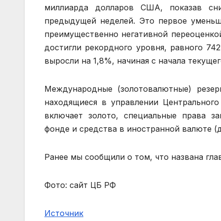
миллиарда долларов США, показав сн
предыдущей неделей. Это первое уменьше
преимущественно негативной переоценкой
достигли рекордного уровня, равного 74
выросли на 1,8%, начиная с начала текуще
Международные (золотовалютные) резер
находящиеся в управлении Центрального 
включает золото, специальные права 
фонде и средства в иностранной валюте (д
Ранее мы сообщили о том, что названа гла
Фото: сайт ЦБ РФ
Источник