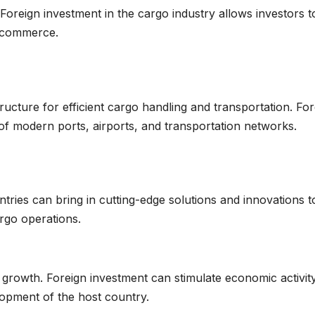
. Foreign investment in the cargo industry allows investors t
l commerce.
ucture for efficient cargo handling and transportation. For
of modern ports, airports, and transportation networks.
ries can bring in cutting-edge solutions and innovations t
argo operations.
 growth. Foreign investment can stimulate economic activity
lopment of the host country.