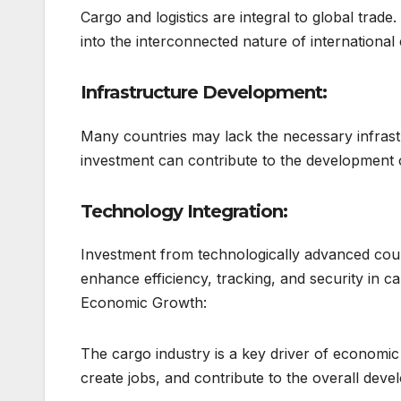
Cargo and logistics are integral to global trade
into the interconnected nature of internationa
Infrastructure Development:
Many countries may lack the necessary infrastr
investment can contribute to the development 
Technology Integration:
Investment from technologically advanced count
enhance efficiency, tracking, and security in c
Economic Growth:
The cargo industry is a key driver of economic
create jobs, and contribute to the overall deve