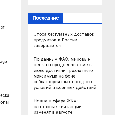
Последние
 of
Эпоха бесплатных доставок
продуктов в России
завершается
По данным ФАО, мировые
rage
цены на продовольствие в
июле достигли трехлетнего
максимума на фоне
неблагоприятных погодных
условий и военных действий
necks
Новые в сфере ЖКХ:
ional
платежные квитанции
изменят в августе