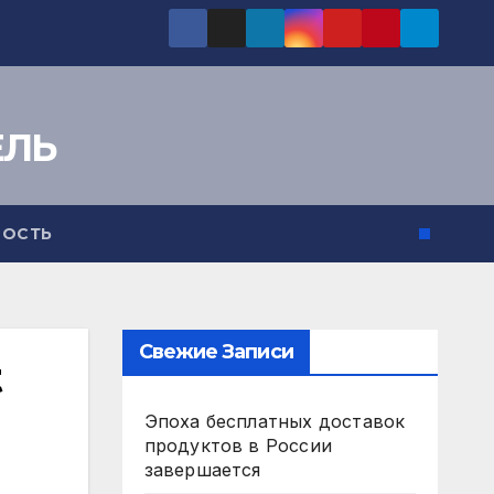
ЕЛЬ
ОСТЬ
Свежие Записи
t
Эпоха бесплатных доставок
продуктов в России
завершается