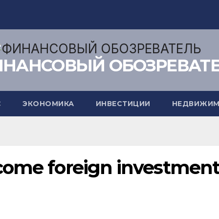
НАНСОВЫЙ ОБОЗРЕВАТ
С
ЭКОНОМИКА
ИНВЕСТИЦИИ
НЕДВИЖИМ
come foreign investmen