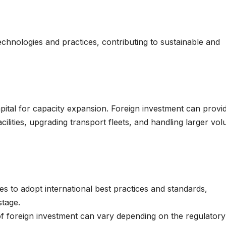
echnologies and practices, contributing to sustainable and
apital for capacity expansion. Foreign investment can provi
ilities, upgrading transport fleets, and handling larger vo
s to adopt international best practices and standards,
stage.
 of foreign investment can vary depending on the regulatory