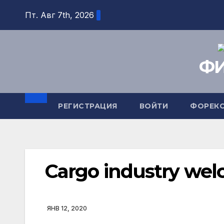
Перейти
Пт. Авг 7th, 2026
к
содержимому
ФИ
РЕГИСТРАЦИЯ
ВОЙТИ
ФОРЕК
Cargo industry wel
ЯНВ 12, 2020