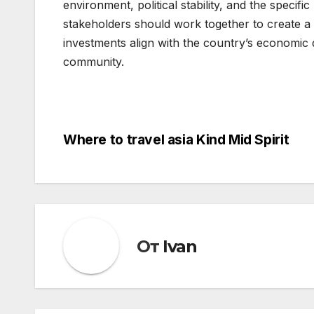
environment, political stability, and the speci
stakeholders should work together to create a 
investments align with the country’s economic 
community.
Where to travel asia Kind Mid Spirit
Навигация
по
записям
От
Ivan