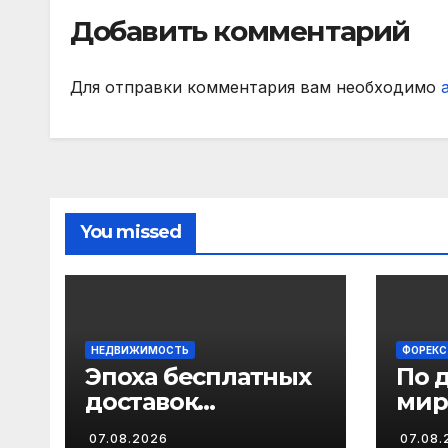
Добавить комментарий
Для отправки комментария вам необходимо
You missed
НЕДВИЖИМОСТЬ
ФОРЕКС
Эпоха бесплатных
По 
доставок
мир
продуктов в
про
07.08.2026
07.08.