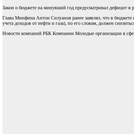
Закон о бюджете на минувший год предусматривал дефицит в ра
Глава Минфина Антон Силуанов ранее заявлял, что в бюджете н
учета доходов от нефти и газа), по его словам, должен снизитьс
Новости компаний РБК Компании Молодые организации в сфер