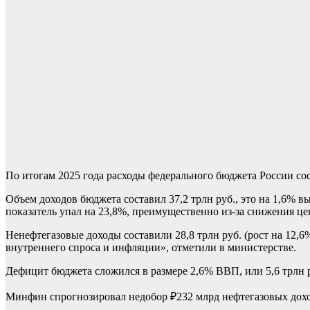
По итогам 2025 года расходы федерального бюджета России сос
Объем доходов бюджета составил 37,2 трлн руб., это на 1,6% 
показатель упал на 23,8%, преимущественно из-за снижения це
Ненефтегазовые доходы составили 28,8 трлн руб. (рост на 12,
внутреннего спроса и инфляции», отметили в министерстве.
Дефицит бюджета сложился в размере 2,6% ВВП, или 5,6 трлн 
Минфин спрогнозировал недобор ₽232 млрд нефтегазовых дох