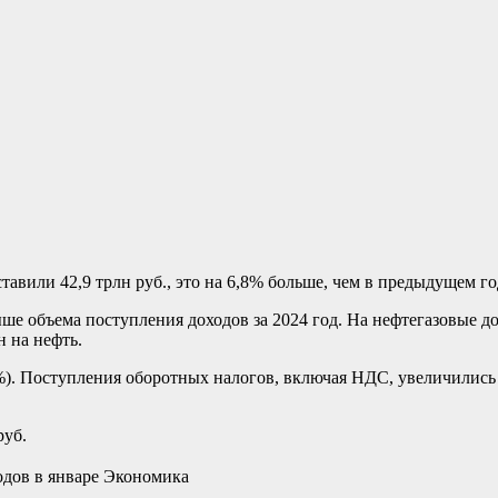
тавили 42,9 трлн руб., это на 6,8% больше, чем в предыдущем г
выше объема поступления доходов за 2024 год. На нефтегазовые 
н на нефть.
6%). Поступления оборотных налогов, включая НДС, увеличились
руб.
одов в январе Экономика