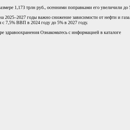
змере 1,173 трлн руб., осенними поправками его увеличили до 5
а 2025–2027 годы важно снижение зависимости от нефти и газа.
я с 7,5% ВВП в 2024 году до 5% в 2027 году.
е здравоохранения Ознакомьтесь с информацией в каталоге