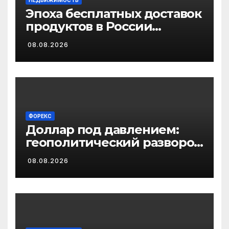
НЕДВИЖИМОСТЬ
Эпоха бесплатных доставок
продуктов в России
завершается
08.08.2026
ФОРЕКС
Доллар под давлением:
геополитический разворот
и раскол внутри ФРС
08.08.2026