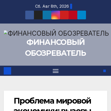
Перейти
Сб. Авг 8th, 2026
к
содержимому
ФИНАНСОВЫЙ
ОБОЗРЕВАТЕЛЬ
Проблема мировой
экономики: вызовы