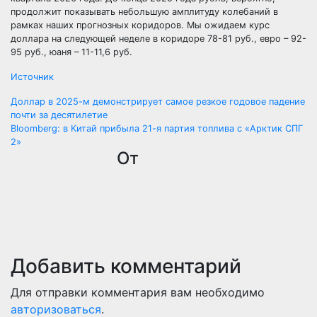
продолжит показывать небольшую амплитуду колебаний в
рамках наших прогнозных коридоров. Мы ожидаем курс
доллара на следующей неделе в коридоре 78-81 руб., евро – 92-
95 руб., юаня – 11-11,6 руб.
Источник
Навигация
Доллар в 2025-м демонстрирует самое резкое годовое падение
почти за десятилетие
по
Bloomberg: в Китай прибыла 21-я партия топлива с «Арктик СПГ
2»
записям
От
Добавить комментарий
Для отправки комментария вам необходимо
авторизоваться
.