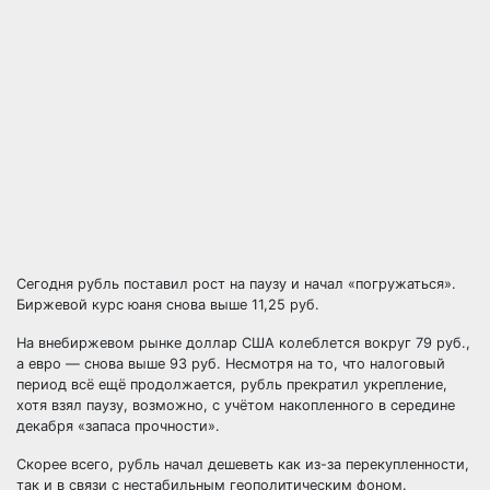
Сегодня рубль поставил рост на паузу и начал «погружаться».
Биржевой курс юаня снова выше 11,25 руб.
На внебиржевом рынке доллар США колеблется вокруг 79 руб.,
а евро — снова выше 93 руб. Несмотря на то, что налоговый
период всё ещё продолжается, рубль прекратил укрепление,
хотя взял паузу, возможно, с учётом накопленного в середине
декабря «запаса прочности».
Скорее всего, рубль начал дешеветь как из-за перекупленности,
так и в связи с нестабильным геополитическим фоном.