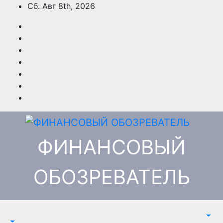
Перейти
Сб. Авг 8th, 2026
к
содержимому
ФИНАНСОВЫЙ
ОБОЗРЕВАТЕЛЬ