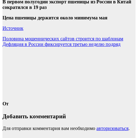
В первом полугодии экспорт пшеницы из России в Китай
сократился в 19 раз
Цена пшеницы держится около минимума мая
Источник
Навигация
Половина мошеннических сайтов строится по шаблонам
Дефляция в России фиксируется третью неделю подряд
по
записям
От
Добавить комментарий
Для отправки комментария вам необходимо
авторизоваться
.