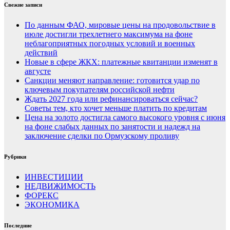
Свежие записи
По данным ФАО, мировые цены на продовольствие в
июле достигли трехлетнего максимума на фоне
неблагоприятных погодных условий и военных
действий
Новые в сфере ЖКХ: платежные квитанции изменят в
августе
Санкции меняют направление: готовится удар по
ключевым покупателям российской нефти
Ждать 2027 года или рефинансироваться сейчас?
Советы тем, кто хочет меньше платить по кредитам
Цена на золото достигла самого высокого уровня с июня
на фоне слабых данных по занятости и надежд на
заключение сделки по Ормузскому проливу
Рубрики
ИНВЕСТИЦИИ
НЕДВИЖИМОСТЬ
ФОРЕКС
ЭКОНОМИКА
Последние