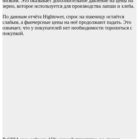
низким. Это оказывает дополнительное давление на цены на
зерно, которое используется для производства лапши и хлеба.
По данным отчёта Hightower, спрос на пшеницу остаётся
слабым, а фьючерсные цены на неё продолжают падать. Это
означает, что у покупателей нет необходимости торопиться с
покупкой.