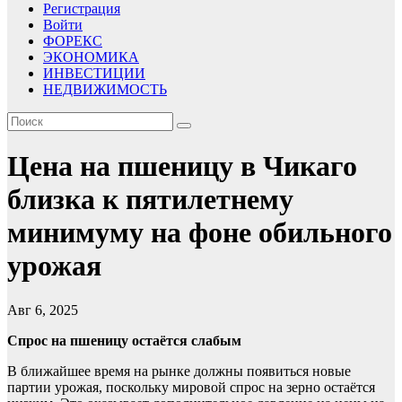
Регистрация
Войти
ФОРЕКС
ЭКОНОМИКА
ИНВЕСТИЦИИ
НЕДВИЖИМОСТЬ
Цена на пшеницу в Чикаго
близка к пятилетнему
минимуму на фоне обильного
урожая
Авг 6, 2025
Спрос на пшеницу остаётся слабым
В ближайшее время на рынке должны появиться новые
партии урожая, поскольку мировой спрос на зерно остаётся