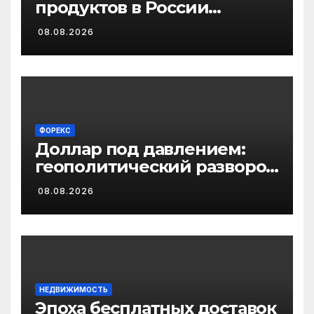
продуктов в России
завершается
08.08.2026
ФОРЕКС
Доллар под давлением:
геополитический разворот
и раскол внутри ФРС
08.08.2026
НЕДВИЖИМОСТЬ
Эпоха бесплатных доставок