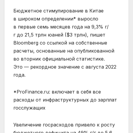
Бюджетное стимулирование в Китае
в широком определении* выросло
в первые семь месяцев года на 9,3% г/
г до 21,5 трлн юаней ($3 трлн), пишет
Bloomberg со ссылкой на собственные
расчеты, основанные на опубликованной
во вторник официальной статистике.
Это — рекордное значение с августа 2022
года.
*ProFinance.ru: включает в себя все
расходы от инфраструктурных до зарплат
госслужащих
Увеличение госрасходов привело к росту
бюджетного дефицита на 49% г/г до 5,6