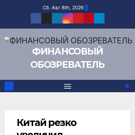
Перейти
Сб. Авг 8th, 2026
к
содержимому
ФИНАНСОВЫЙ
ОБОЗРЕВАТЕЛЬ
Китай резко
увеличил