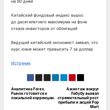
на 90 дней
Китайский фондовый индекс вырос
до десятилетнего максимума на фоне
отказа инвесторов от облигаций
Ведущий китайский экономист заявил, что
курс юаня может превысить 7 за доллар
Источник
Аналитика Forex.
Ажиотаж вокруг
Навигация
Рынок готовится к
Лабубу вызвал
локальной коррекции.
стремительный рост
по
прибыли и акций Pop
Mart