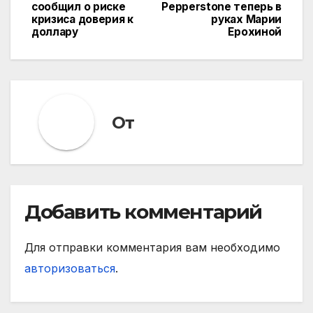
Навигация
сообщил о риске
Pepperstone теперь в
кризиса доверия к
руках Марии
по
доллару
Ерохиной
записям
От
Добавить комментарий
Для отправки комментария вам необходимо
авторизоваться
.