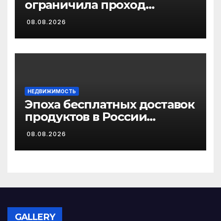
ограничила проход
коммерческих судов в
08.08.2026
Черное море
НЕДВИЖИМОСТЬ
Эпоха бесплатных доставок
продуктов в России
завершается
08.08.2026
GALLERY