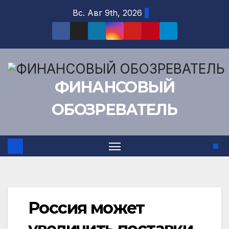
Перейти
Вс. Авг 9th, 2026
к
содержимому
ФИНАНСОВЫЙ
ОБОЗРЕВАТЕЛЬ
Россия может
увеличить поставки