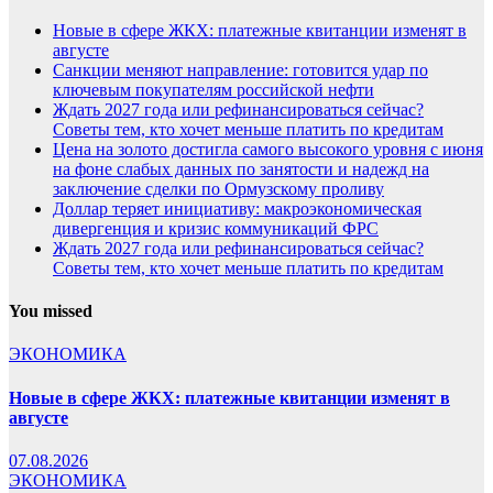
Новые в сфере ЖКХ: платежные квитанции изменят в
августе
Санкции меняют направление: готовится удар по
ключевым покупателям российской нефти
Ждать 2027 года или рефинансироваться сейчас?
Советы тем, кто хочет меньше платить по кредитам
Цена на золото достигла самого высокого уровня с июня
на фоне слабых данных по занятости и надежд на
заключение сделки по Ормузскому проливу
Доллар теряет инициативу: макроэкономическая
дивергенция и кризис коммуникаций ФРС
Ждать 2027 года или рефинансироваться сейчас?
Советы тем, кто хочет меньше платить по кредитам
You missed
ЭКОНОМИКА
Новые в сфере ЖКХ: платежные квитанции изменят в
августе
07.08.2026
ЭКОНОМИКА