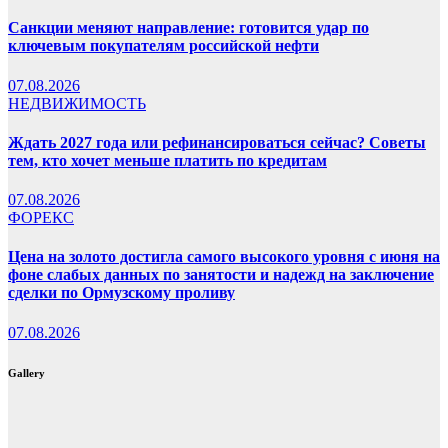
Санкции меняют направление: готовится удар по
ключевым покупателям российской нефти
07.08.2026
НЕДВИЖИМОСТЬ
Ждать 2027 года или рефинансироваться сейчас? Советы
тем, кто хочет меньше платить по кредитам
07.08.2026
ФОРЕКС
Цена на золото достигла самого высокого уровня с июня на
фоне слабых данных по занятости и надежд на заключение
сделки по Ормузскому проливу
07.08.2026
Gallery