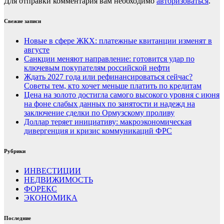
Для отправки комментария вам необходимо
авторизоваться
.
Свежие записи
Новые в сфере ЖКХ: платежные квитанции изменят в
августе
Санкции меняют направление: готовится удар по
ключевым покупателям российской нефти
Ждать 2027 года или рефинансироваться сейчас?
Советы тем, кто хочет меньше платить по кредитам
Цена на золото достигла самого высокого уровня с июня
на фоне слабых данных по занятости и надежд на
заключение сделки по Ормузскому проливу
Доллар теряет инициативу: макроэкономическая
дивергенция и кризис коммуникаций ФРС
Рубрики
ИНВЕСТИЦИИ
НЕДВИЖИМОСТЬ
ФОРЕКС
ЭКОНОМИКА
Последние