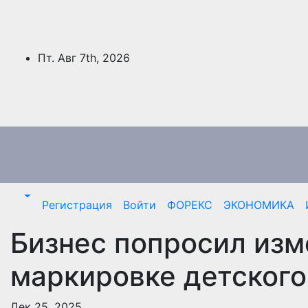
Перейти
к
содержимому
Пт. Авг 7th, 2026
Регистрация
Войти
ФОРЕКС
ЭКОНОМИКА
Бизнес попросил изм
маркировке детского
Дек 25, 2025