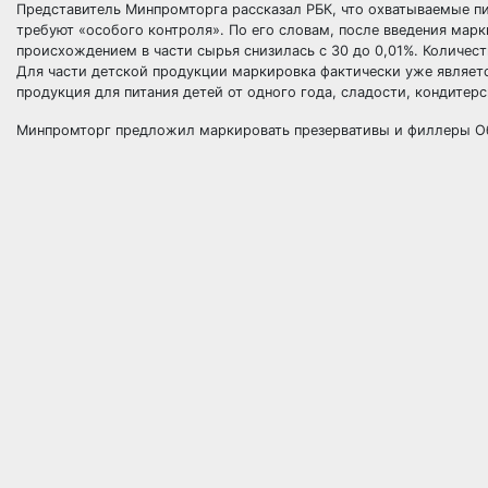
Представитель Минпромторга рассказал РБК, что охватываемые пи
требуют «особого контроля». По его словам, после введения ма
происхождением в части сырья снизилась с 30 до 0,01%. Количес
Для части детской продукции маркировка фактически уже является
продукция для питания детей от одного года, сладости, кондитерс
Минпромторг предложил маркировать презервативы и филлеры 