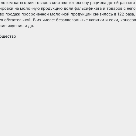
лотом категории товаров составляют основу рациона детей раннего 
ркировки на молочную продукцию доля фальсификата и товаров с не
тво продаж просроченной молочной продукции снизилось в 122 раза,
 обязательной. В их числе: безалкогольные напитки и соки, консер
кие изделия и др.
Общество