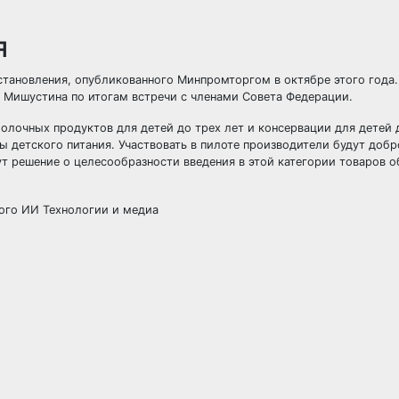
я
становления, опубликованного Минпромторгом в октябре этого года
Мишустина по итогам встречи с членами Совета Федерации.
олочных продуктов для детей до трех лет и консервации для детей 
ты детского питания. Участвовать в пилоте производители будут добр
ут решение о целесообразности введения в этой категории товаров о
ного ИИ Технологии и медиа