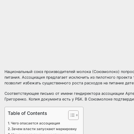
Национальный союз производителей молока (Союзмолоко) попроси
питания. Ассоциация предлагает исключить из пилотного проекта
позволит избежать существенного роста расходов на питание дете
Соответствующее письмо от имени гендиректора ассоциации Арт
Григоренко. Копия документа есть у РБК. В Союзмолоке подтверди
Table of Contents
Чего опасается ассоциация
Зачем власти запускают маркировку