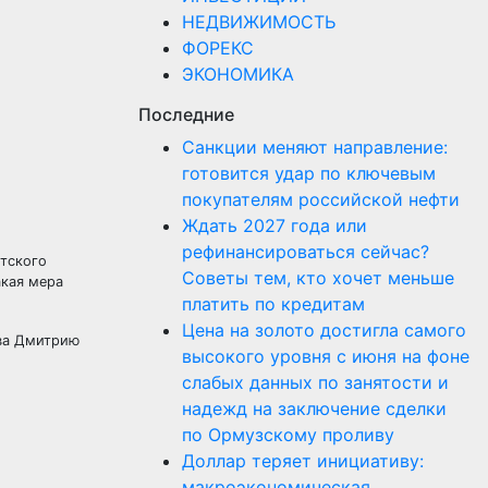
НЕДВИЖИМОСТЬ
ФОРЕКС
ЭКОНОМИКА
Последние
Санкции меняют направление:
готовится удар по ключевым
покупателям российской нефти
Ждать 2027 года или
рефинансироваться сейчас?
етского
Советы тем, кто хочет меньше
акая мера
платить по кредитам
Цена на золото достигла самого
тва Дмитрию
высокого уровня с июня на фоне
слабых данных по занятости и
надежд на заключение сделки
по Ормузскому проливу
Доллар теряет инициативу:
макроэкономическая