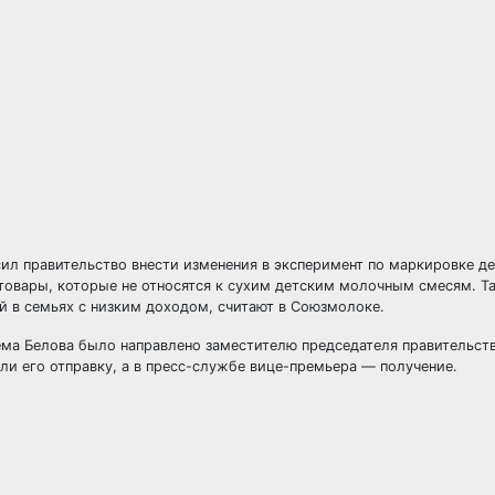
л правительство внести изменения в эксперимент по маркировке д
 товары, которые не относятся к сухим детским молочным смесям. Т
й в семьях с низким доходом, считают в Союзмолоке.
ема Белова было направлено заместителю председателя правительс
ли его отправку, а в пресс-службе вице-премьера — получение.