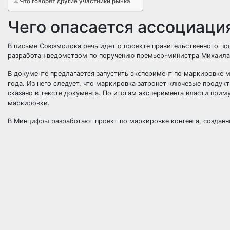
Что говорят другие участники рынка
Чего опасается ассоциаци
В письме Союзмолока речь идет о проекте правительственного по
разработан ведомством по поручению премьер-министра Михаила 
В документе предлагается запустить эксперимент по маркировке м
года. Из него следует, что маркировка затронет ключевые продук
сказано в тексте документа. По итогам эксперимента власти прим
маркировки.
В Минцифры разработают проект по маркировке контента, создан