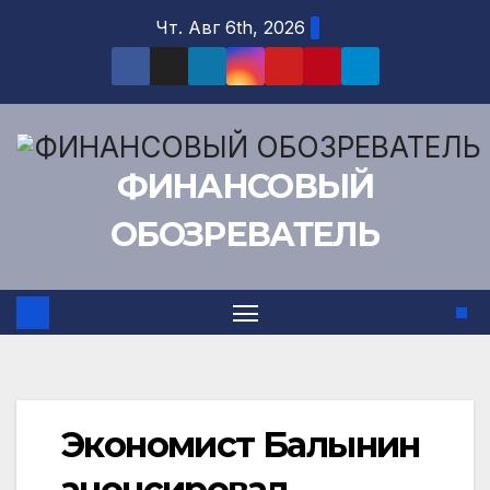
Перейти
Чт. Авг 6th, 2026
к
содержимому
ФИНАНСОВЫЙ
ОБОЗРЕВАТЕЛЬ
Экономист Балынин
анонсировал