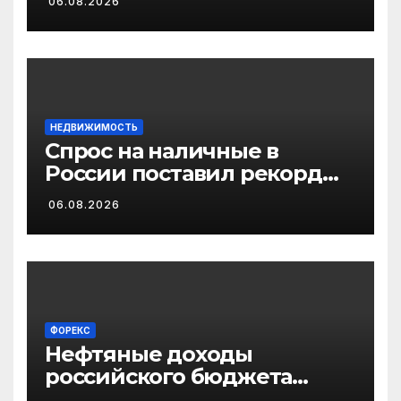
06.08.2026
НЕДВИЖИМОСТЬ
Спрос на наличные в
России поставил рекорд
2026 года
06.08.2026
ФОРЕКС
Нефтяные доходы
российского бюджета
подскочили до 15-