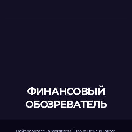
ФИНАНСОВЫЙ
ОБОЗРЕВАТЕЛЬ
Сайт работает на WordPress
|
Тема:
Newsup
, автор