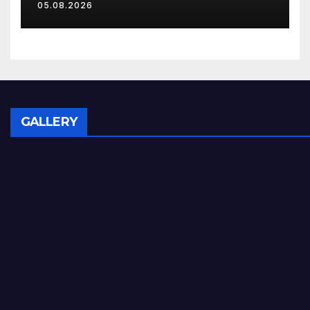
05.08.2026
месячного максимума
GALLERY