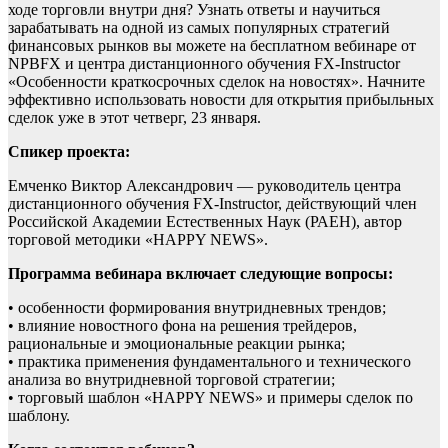
ходе торговли внутри дня? Узнать ответы и научиться
зарабатывать на одной из самых популярных стратегий
финансовых рынков вы можете на бесплатном вебинаре от
NPBFX и центра дистанционного обучения FX-Instructor
«Особенности краткосрочных сделок на новостях». Начните
эффективно использовать новости для открытия прибыльных
сделок уже в этот четверг, 23 января.
Спикер проекта:
Емченко Виктор Александрович — руководитель центра
дистанционного обучения FX-Instructor, действующий член
Российской Академии Естественных Наук (РАЕН), автор
торговой методики «HAPPY NEWS».
Программа вебинара включает следующие вопросы:
• особенности формирования внутридневных трендов;
• влияние новостного фона на решения трейдеров,
рациональные и эмоциональные реакции рынка;
• практика применения фундаментального и технического
анализа во внутридневной торговой стратегии;
• торговый шаблон «HAPPY NEWS» и примеры сделок по
шаблону.