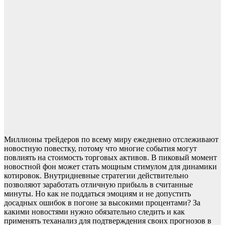
Миллионы трейдеров по всему миру ежедневно отслеживают
новостную повестку, потому что многие события могут
повлиять на стоимость торговых активов. В пиковый момент
новостной фон может стать мощным стимулом для динамики
котировок. Внутридневные стратегии действительно
позволяют заработать отличную прибыль в считанные
минуты. Но как не поддаться эмоциям и не допустить
досадных ошибок в погоне за высокими процентами? За
какими новостями нужно обязательно следить и как
применять теханализ для подтверждения своих прогнозов в