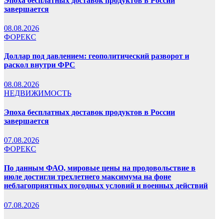
Эпоха бесплатных доставок продуктов в России
завершается
08.08.2026
ФОРЕКС
Доллар под давлением: геополитический разворот и
раскол внутри ФРС
08.08.2026
НЕДВИЖИМОСТЬ
Эпоха бесплатных доставок продуктов в России
завершается
07.08.2026
ФОРЕКС
По данным ФАО, мировые цены на продовольствие в
июле достигли трехлетнего максимума на фоне
неблагоприятных погодных условий и военных действий
07.08.2026